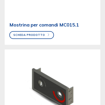
Mostrina per comandi MC015.1
SCHEDA PRODOTTO