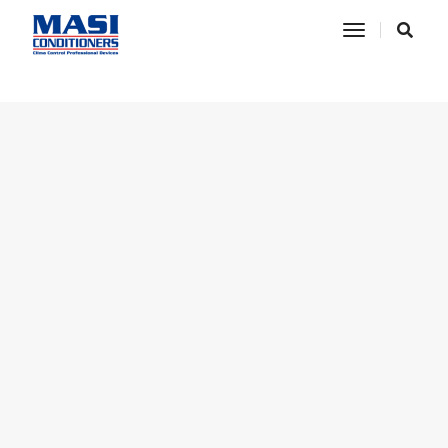
HOME
COOKIE POLICY
toggle nav