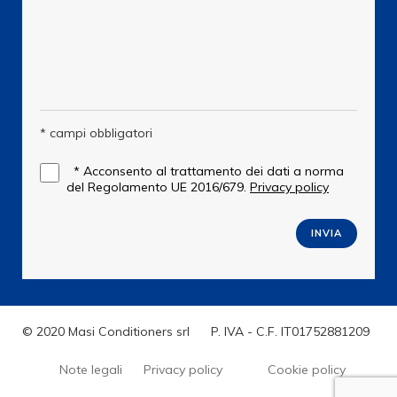
* campi obbligatori
*
Acconsento al trattamento dei dati a norma
del Regolamento UE 2016/679.
Privacy policy
INVIA
© 2020 Masi Conditioners srl
P. IVA - C.F. IT01752881209
Note legali
Privacy policy
Cookie policy