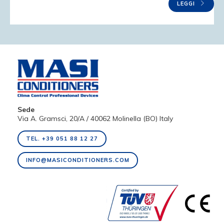
LEGGI
Sede
Via A. Gramsci, 20/A / 40062 Molinella (BO) Italy
TEL. +39 051 88 12 27
INFO@MASICONDITIONERS.COM