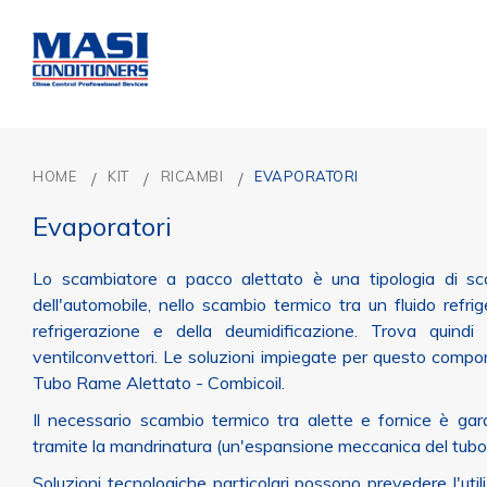
HOME
KIT
RICAMBI
EVAPORATORI
Evaporatori
Lo scambiatore a pacco alettato è una tipologia di sc
dell'automobile, nello scambio termico tra un fluido refrig
refrigerazione e della deumidificazione. Trova quindi a
ventilconvettori. Le soluzioni impiegate per questo compo
Tubo Rame Alettato - Combicoil.
Il necessario scambio termico tra alette e fornice è gar
tramite la mandrinatura (un'espansione meccanica del tubo
Soluzioni tecnologiche particolari possono prevedere l'utili