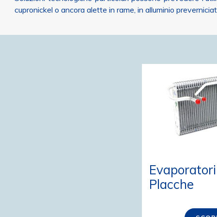
cupronickel o ancora alette in rame, in alluminio preverniciat
Evaporatori
Placche