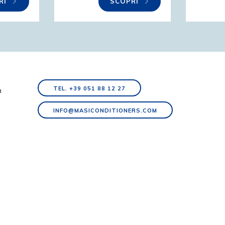
RI
SCOPRI
TEL. +39 051 88 12 27
a
INFO@MASICONDITIONERS.COM