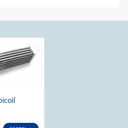
icoil