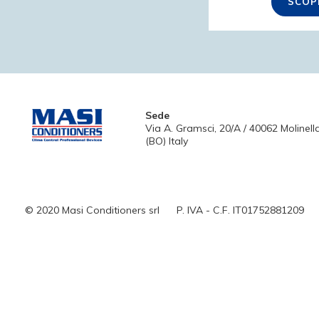
SCOP
Sede
Via A. Gramsci, 20/A / 40062 Molinell
(BO) Italy
© 2020 Masi Conditioners srl
P. IVA - C.F. IT01752881209