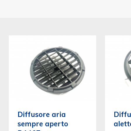
Diffusore aria
Diffu
sempre aperto
alet