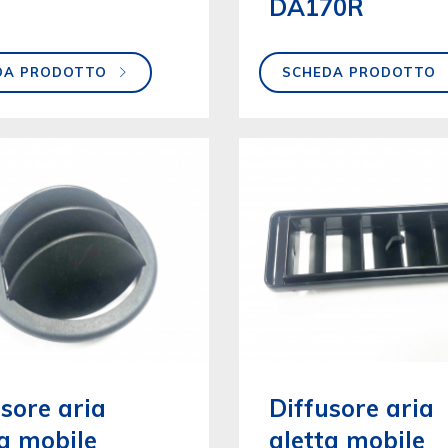
DA170R
DA PRODOTTO
SCHEDA PRODOTTO
sore aria
Diffusore aria
ta mobile
aletta mobile