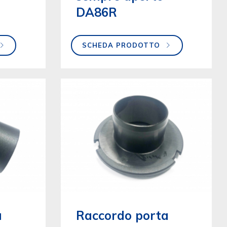
DA86R
SCHEDA PRODOTTO
a
Raccordo porta