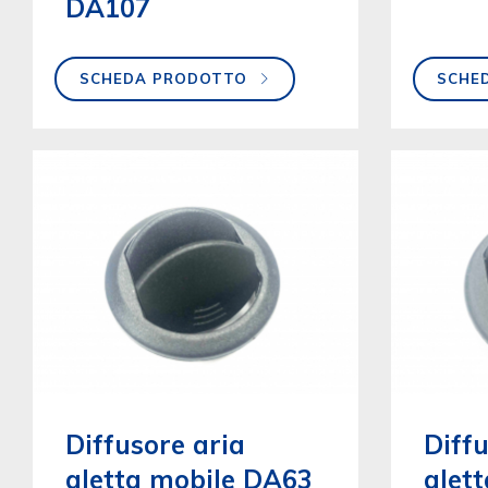
DA107
SCHEDA PRODOTTO
SCHE
Diffusore aria
Diffu
aletta mobile DA63
alet