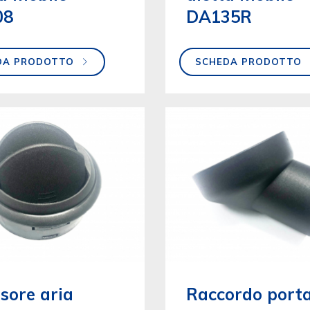
08
DA135R
DA PRODOTTO
SCHEDA PRODOTTO
sore aria
Raccordo port