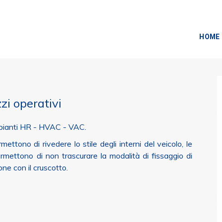
HOME
zi operativi
mpianti HR - HVAC - VAC.
ttono di rivedere lo stile degli interni del veicolo, le
ermettono di non trascurare la modalità di fissaggio di
ne con il cruscotto.