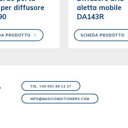
per diffusore
aletta mobile
90
DA143R
DA PRODOTTO
SCHEDA PRODOTTO
TEL. +39 051 88 12 27
a
INFO@MASICONDITIONERS.COM