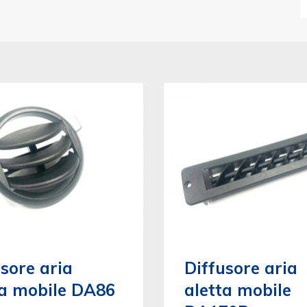
sore aria
Diffusore aria
ta mobile DA86
aletta mobile