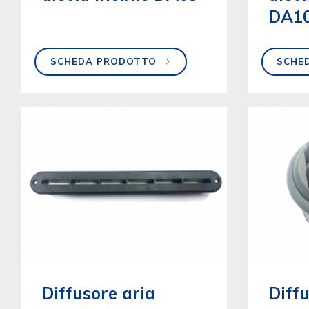
DA1
SCHEDA PRODOTTO
SCHE
Diffusore aria
Diffu