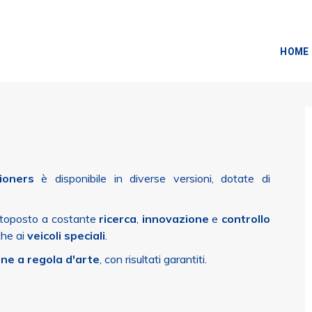
HOME
ioners
è disponibile in diverse versioni, dotate di
toposto a costante
ricerca
,
innovazione
e
controllo
che ai
veicoli speciali
.
one a regola d'arte
, con risultati garantiti.