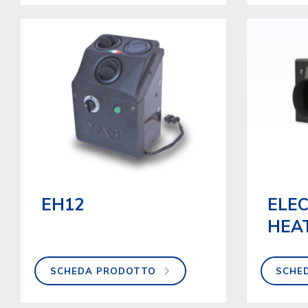
EH12
ELEC
HEA
SCHEDA PRODOTTO
SCHE