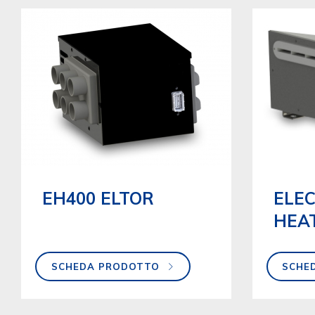
EH400 ELTOR
ELEC
HEA
SCHEDA PRODOTTO
SCHE