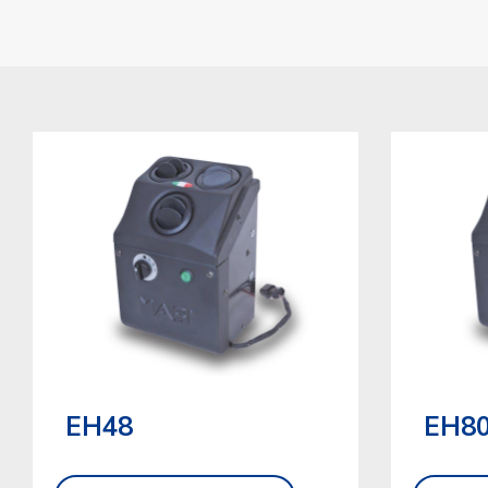
EH48
EH8