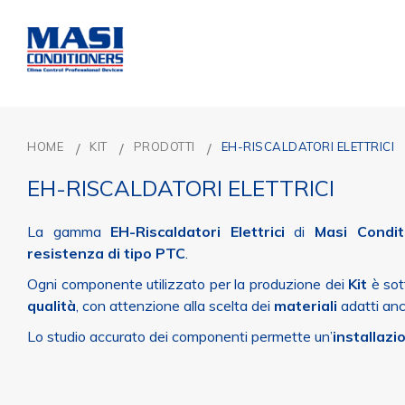
HOME
KIT
PRODOTTI
EH-RISCALDATORI ELETTRICI
EH-RISCALDATORI ELETTRICI
La gamma
EH-Riscaldatori Elettrici
di
Masi Condit
resistenza di tipo PTC
.
Ogni componente utilizzato per la produzione dei
Kit
è sot
qualità
, con attenzione alla scelta dei
materiali
adatti an
Lo studio accurato dei componenti permette un’
installazi