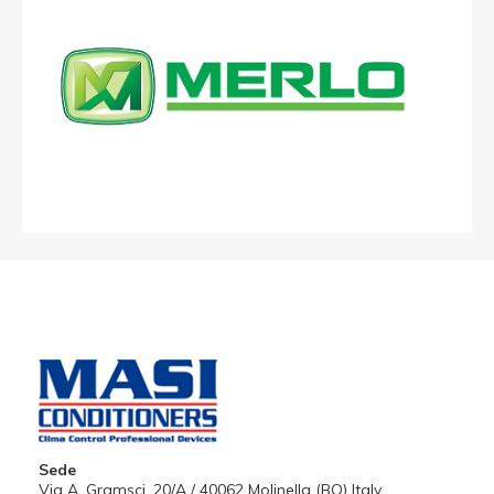
Sede
Via A. Gramsci, 20/A / 40062 Molinella (BO) Italy