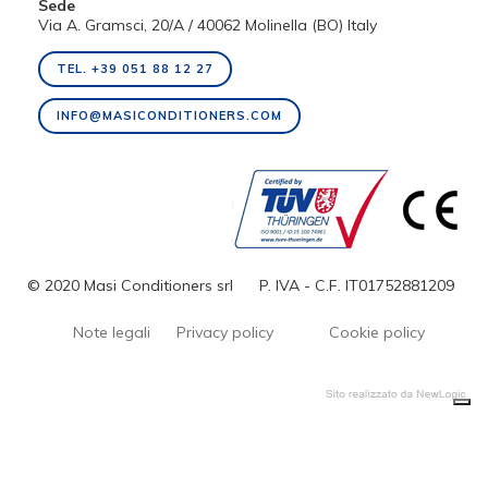
Sede
Via A. Gramsci, 20/A / 40062 Molinella (BO) Italy
TEL. +39 051 88 12 27
INFO@MASICONDITIONERS.COM
© 2020 Masi Conditioners srl
P. IVA - C.F. IT01752881209
Note legali
Privacy policy
Cookie policy