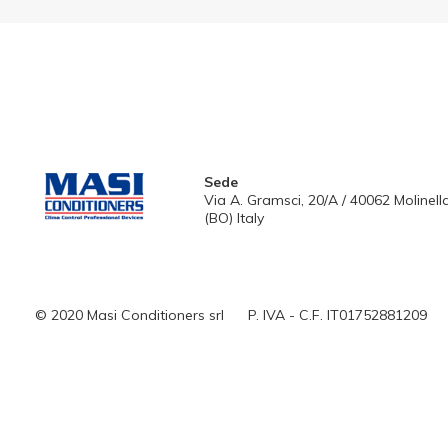
Sede
Via A. Gramsci, 20/A / 40062 Molinell
(BO) Italy
© 2020 Masi Conditioners srl
P. IVA - C.F. IT01752881209